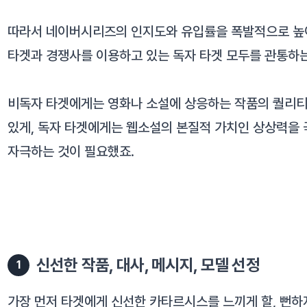
따라서 네이버시리즈의 인지도와 유입률을 폭발적으로 높
타겟과 경쟁사를 이용하고 있는 독자 타겟 모두를 관통하
비독자 타겟에게는 영화나 소설에 상응하는 작품의 퀄리티가 
있게, 독자 타겟에게는 웹소설의 본질적 가치인 상상력을 
자극하는 것이 필요했죠.
신선한 작품, 대사, 메시지, 모델 선정
1
가장 먼저 타겟에게 신선한 카타르시스를 느끼게 할, 뻔하