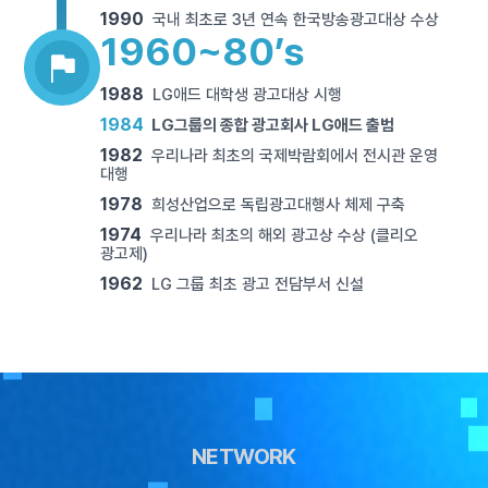
1990
국내 최초로 3년 연속 한국방송광고대상 수상
1960~80’s
1988
LG애드 대학생 광고대상 시행
1984
LG그룹의 종합 광고회사 LG애드 출범
1982
우리나라 최초의 국제박람회에서 전시관 운영
대행
1978
희성산업으로 독립광고대행사 체제 구축
1974
우리나라 최초의 해외 광고상 수상 (클리오
광고제)
1962
LG 그룹 최초 광고 전담부서 신설
NETWORK