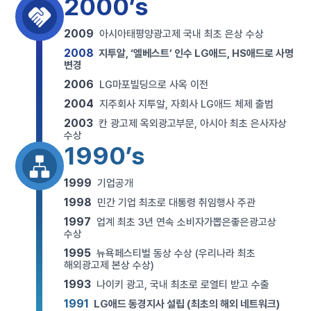
2000’s
2009
아시아태평양광고제 국내 최초 은상 수상
2008
지투알, ‘엘베스트’ 인수 LG애드, HS애드로 사명
변경
2006
LG마포빌딩으로 사옥 이전
2004
지주회사 지투알, 자회사 LG애드 체제 출범
2003
칸 광고제 옥외광고부문, 아시아 최초 은사자상
수상
1990’s
1999
기업공개
1998
민간 기업 최초로 대통령 취임행사 주관
1997
업계 최초 3년 연속 소비자가뽑은좋은광고상
수상
1995
뉴욕페스티벌 동상 수상 (우리나라 최초
해외광고제 본상 수상)
1993
나이키 광고, 국내 최초로 로열티 받고 수출
1991
LG애드 동경지사 설립 (최초의 해외 네트워크)