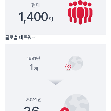
현재
1,400
명
글로벌 네트워크
1991년
1
개
2024년