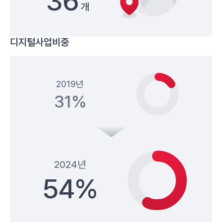
36
개
디지털사업비중
2019년
31%
2024년
54%