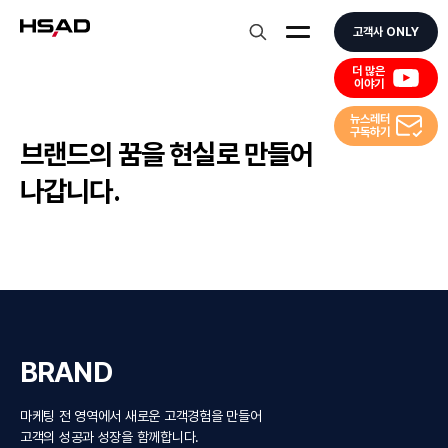
HS Ad
고객사 ONLY
더 많은
이야기
뉴스레터
구독하기
브랜드의 꿈을 현실로 만들어
나갑니다.
BRAND
마케팅 전 영역에서
새로운 고객경험을 만들어
고객의 성공과 성장을
함께합니다.