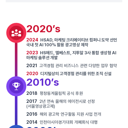
2020’s
2024
HSAD, 마케팅 크리에이티브 컴퍼니 도약 선언
국내 첫 AI 100% 활용 광고영상 제작
2023
HS애드, 엘베스트, 지투알 3사 통합 생성형 AI
마케팅 솔루션 개발
2021
고객경험 관리 비즈니스 관련 다양한 업무 협약
2020
디지털상의 고객경험 관리를 위한 조직 신설
2010’s
2018
평창동계올림픽 공식 후원
2017
2년 연속 올해의 에이전시로 선정
(서울영상광고제)
2016
해외 광고학 연구활동 지원 사업 전개
2014
인천아시아경기대회 개폐회식 대행