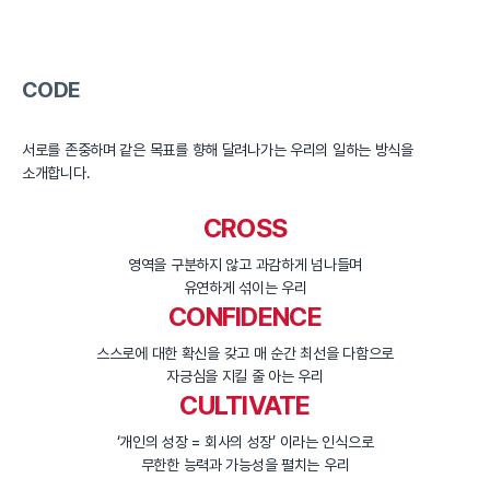
CODE
HOLISTIC: 전반적 마케팅 활동에 대한
Quality
EXPERT: 문제해결 과정에서 신뢰할 수
CREATIVE
LEADING: 고객의 문제 해결을 위한 
Interaction
서로를 존중하며 같은 목표를 향해 달려나가는 우리의 일하는 방식을
PROMPT: 고객의 요청에 신속한 대응
소개합니다.
CROSS
영역을 구분하지 않고
과감하게 넘나들며
유연하게 섞이는 우리
CONFIDENCE
스스로에 대한 확신을 갖고
매 순간 최선을 다함으로
자긍심을 지킬 줄 아는 우리
CULTIVATE
‘개인의 성장 = 회사의 성장’
이라는 인식으로
무한한 능력과 가능성을 펼치는 우리