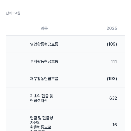
단위 : 억원
과목
2025
영업활동현금흐름
(109)
투자활동현금흐름
111
재무활동현금흐름
(193)
기초의 현금 및
632
현금성자산
현금 및 현금성
자산의
16
환율변동으로