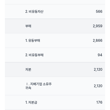
2. 비유동자산
566
부채
2,959
1. 유동부채
2,866
2. 비유동부채
94
자본
2,120
Ⅰ. 지배기업 소유주
2,120
귀속
1. 자본금
176