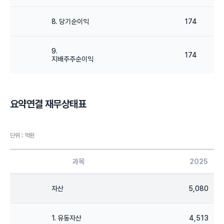
8. 당기순이익
174
9.
174
지배주주순이익
요약연결 재무상태표
단위 : 억원
과목
2025
자산
5,080
1. 유동자산
4,513